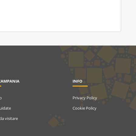
CAMPANIA
INFO
o
Privacy Policy
Guidate
Cookie Policy
da visitare