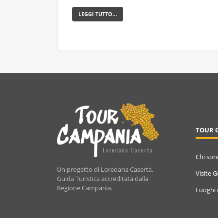
LEGGI TUTTO…
TOUR 
Chi son
Un progetto di Loredana Caserta.
Visite 
Guida Turistica accreditata dalla
Regione Campania.
Luoghi 