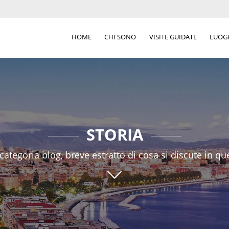
HOME
CHI SONO
VISITE GUIDATE
LUOGH
STORIA
categoria blog, breve estratto di cosa si discute in qu