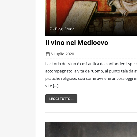
Blog
,
Storia
Il vino nel Medioevo
5 Luglio 2020
La storia del vino è così antica da confondersi spess
accompagnato la vita dell’uomo, al punto tale da a
pratiche religiose, così come avviene ancora oggi i
vite […]
LEGGI TUTTO…