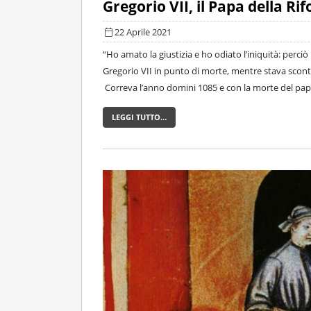
Gregorio VII, il Papa della Ri
22 Aprile 2021
“Ho amato la giustizia e ho odiato l’iniquità: perci
Gregorio VII in punto di morte, mentre stava s
Correva l’anno domini 1085 e con la morte del papa
LEGGI TUTTO…