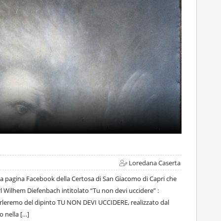
Loredana Caserta
lla pagina Facebook della Certosa di San Giacomo di Capri che
rl Wilhem Diefenbach intitolato “Tu non devi uccidere” :
 parleremo del dipinto TU NON DEVI UCCIDERE, realizzato dal
 nella […]