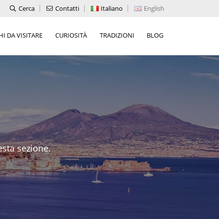
Cerca
Contatti
Italiano
English
I DA VISITARE
CURIOSITÀ
TRADIZIONI
BLOG
esta sezione.