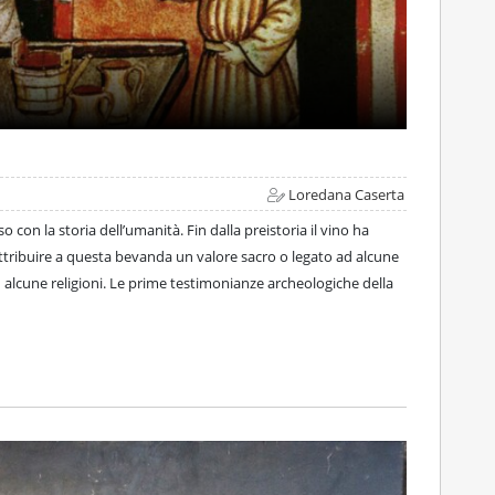
Loredana Caserta
o con la storia dell’umanità. Fin dalla preistoria il vino ha
ttribuire a questa bevanda un valore sacro o legato ad alcune
n alcune religioni. Le prime testimonianze archeologiche della