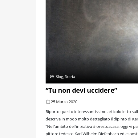
Blog
,
Storia
“Tu non devi uccidere”
25 Marzo 2020
Riporto questo interessantissimo articolo letto su
descrive in modo molto dettagliato il dipinto di Ka
“Nell’ambito dell’iniziativa #iorestoacasa, oggi vi
pittore tedesco Karl Wilhelm Diefenbach ed esposto