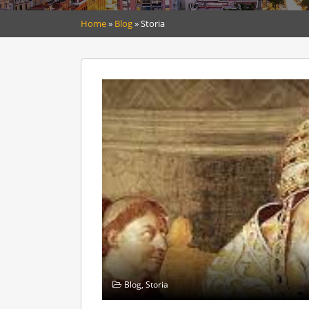
Home
»
Blog
»
Storia
Blog
,
Storia