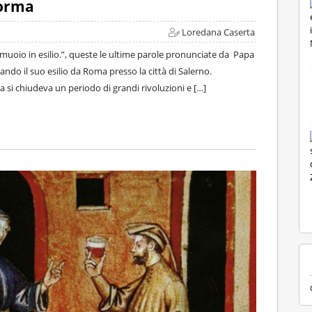
forma
Loredana Caserta
ò muoio in esilio.”, queste le ultime parole pronunciate da Papa
contando il suo esilio da Roma presso la città di Salerno.
 si chiudeva un periodo di grandi rivoluzioni e […]