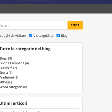
ca
Luoghi da visitare
Visite guidate
Blog
Tutte le categorie del blog
Blog
(29)
Cucina Campana
(4)
Curiosità
(2)
Storia
(3)
Tradizioni
(3)
vBlog
(6)
Senza categoria
(8)
Ultimi articoli