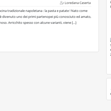
Loredana Caserta
a cucina tradizionale napoletana : la pasta e patate ! Nato come
 è divenuto uno dei primi partenopei più conosciuto ed amato,
emoso. Arricchito spesso con alcune varianti, viene […]