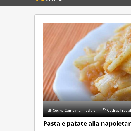
Cucina Campana
,
Tradizioni
Cucina
,
Tradiz
Pasta e patate alla napoleta