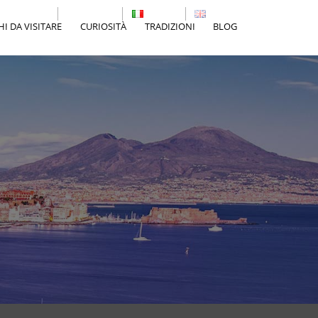
Cerca
Contatti
Italiano
English
I DA VISITARE
CURIOSITÀ
TRADIZIONI
BLOG