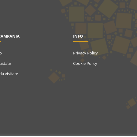
CAMPANIA
INFO
o
Privacy Policy
Guidate
Cookie Policy
da visitare