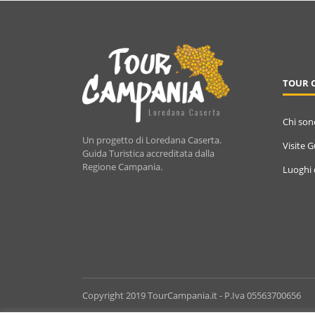
TOUR 
Chi son
Un progetto di Loredana Caserta.
Visite 
Guida Turistica accreditata dalla
Regione Campania.
Luoghi 
Copyright 2019 TourCampania.it - P.Iva 05563700656