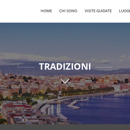
HOME
CHI SONO
VISITE GUIDATE
LUOGH
TRADIZIONI