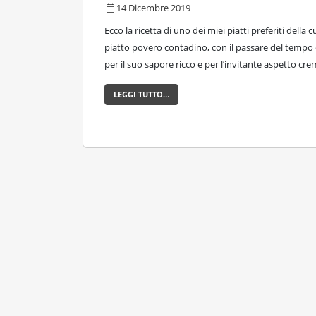
14 Dicembre 2019
Ecco la ricetta di uno dei miei piatti preferiti dell
piatto povero contadino, con il passare del tempo
per il suo sapore ricco e per l’invitante aspetto cr
LEGGI TUTTO…