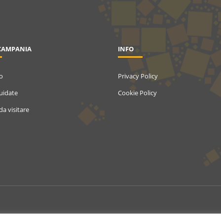
CAMPANIA
INFO
o
Privacy Policy
Guidate
Cookie Policy
da visitare