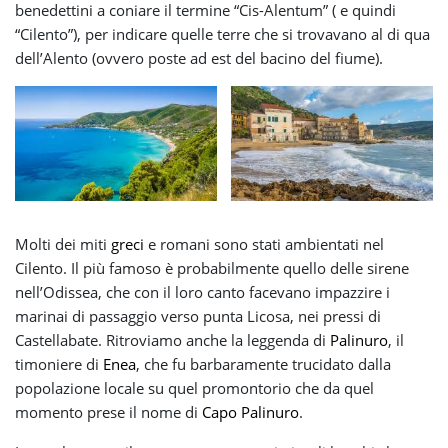
benedettini a coniare il termine “Cis-Alentum” ( e quindi
“Cilento”), per indicare quelle terre che si trovavano al di qua
dell’Alento (ovvero poste ad est del bacino del fiume).
Molti dei miti
greci
e romani sono stati ambientati nel
Cilento. Il più famoso è probabilmente quello delle sirene
nell’Odissea, che con il loro canto facevano impazzire i
marinai di passaggio verso punta Licosa, nei pressi di
Castellabate. Ritroviamo anche la leggenda di
Palinuro
, il
timoniere di
Enea
, che fu barbaramente trucidato dalla
popolazione locale su quel promontorio che da quel
momento prese il nome di
Capo Palinuro
.