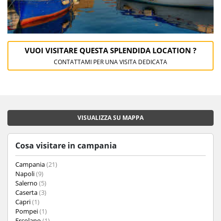
VUOI VISITARE QUESTA SPLENDIDA LOCATION ?
CONTATTAMI PER UNA VISITA DEDICATA
VISUALIZZA SU MAPPA
Cosa visitare in campania
Campania
(21)
Napoli
(9)
Salerno
(5)
Caserta
(3)
Capri
(1)
Pompei
(1)
Ercolano
(1)