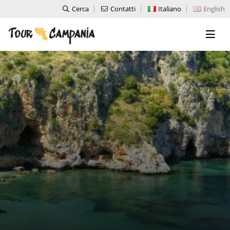
Cerca
Contatti
Italiano
English