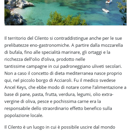
Il territorio del Cilento si contraddistingue anche per le sue
prelibatezze eno-gastronomiche. A partire dalla mozzarella
di bufala, fino alle specialità marinare, gli ortaggi e la
ricchezza dell’olio d’oliva, prodotto nelle
tantissime campagne in cui padroneggiano uliveti secolari.
Non a caso il concetto di dieta mediterranea nasce proprio
qui, nel piccolo borgo di Acciaroli. Fu il medico svedese
Ancel Keys, che ebbe modo di notare come l’alimentazione a
base di pane, pasta, frutta, verdura, legumi, olio extra-
vergine di oliva, pesce e pochissima carne era la
responsabile dello straordinario effetto benefico sulla
popolazione locale.
Il Cilento è un luogo in cui è possibile uscire dal mondo