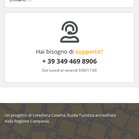
Hai bisogno di
supporto?
+ 39 349 469 8906
Dal lunedì al venerdì 9:00/17:00
Un progetto di Loredana Caserta. Guida Turistica accreditata
dalla Regione Campania.