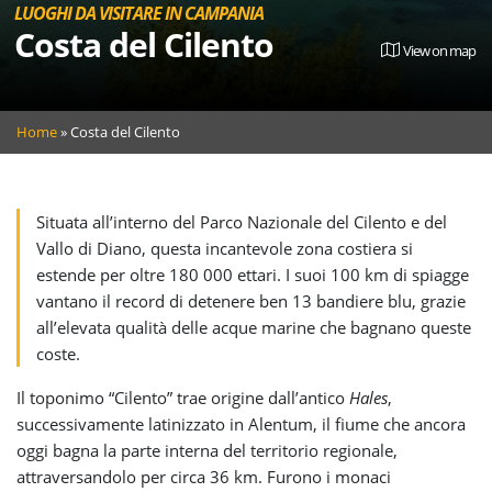
LUOGHI DA VISITARE IN CAMPANIA
Costa del Cilento
View on map
Home
»
Costa del Cilento
Situata all’interno del Parco Nazionale del Cilento e del
Vallo di Diano, questa incantevole zona costiera si
estende per oltre 180 000 ettari. I suoi 100 km di spiagge
vantano il record di detenere ben 13 bandiere blu, grazie
all’elevata qualità delle acque marine che bagnano queste
coste.
Il toponimo “Cilento” trae origine dall’antico
Hales
,
successivamente latinizzato in Alentum, il fiume che ancora
oggi bagna la parte interna del territorio regionale,
attraversandolo per circa 36 km. Furono i monaci