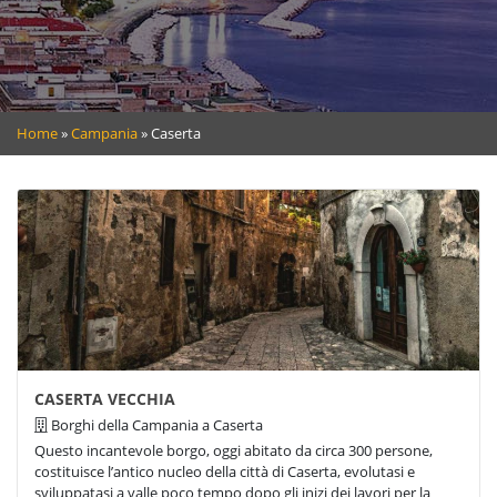
Home
»
Campania
»
Caserta
CASERTA VECCHIA
Borghi della Campania a Caserta
Questo incantevole borgo, oggi abitato da circa 300 persone,
costituisce l’antico nucleo della città di Caserta, evolutasi e
sviluppatasi a valle poco tempo dopo gli inizi dei lavori per la