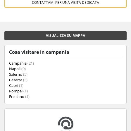
CONTATTAMI PER UNA VISITA DEDICATA
VISUALIZZA SU MAPPA
Cosa visitare in campania
Campania
(21)
Napoli
(9)
Salerno
(5)
Caserta
(3)
Capri
(1)
Pompei
(1)
Ercolano
(1)