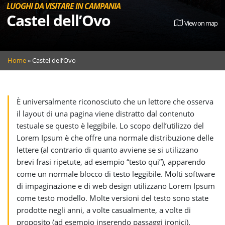
LUOGHI DA VISITARE IN CAMPANIA
Castel dell’Ovo
View on map
Home
»
Castel dell’Ovo
È universalmente riconosciuto che un lettore che osserva
il layout di una pagina viene distratto dal contenuto
testuale se questo è leggibile. Lo scopo dell’utilizzo del
Lorem Ipsum è che offre una normale distribuzione delle
lettere (al contrario di quanto avviene se si utilizzano
brevi frasi ripetute, ad esempio “testo qui”), apparendo
come un normale blocco di testo leggibile. Molti software
di impaginazione e di web design utilizzano Lorem Ipsum
come testo modello. Molte versioni del testo sono state
prodotte negli anni, a volte casualmente, a volte di
proposito (ad esempio inserendo passaggi ironici).